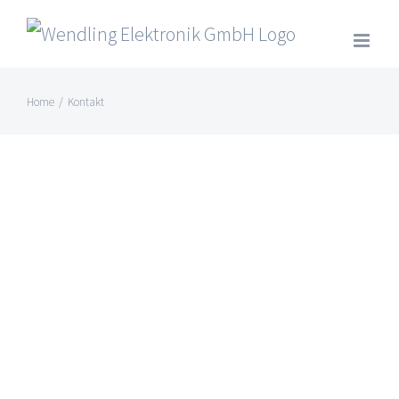
Skip
to
content
Home
/
Kontakt